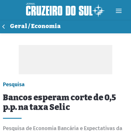
Geral / Economia
Pesquisa
Bancos esperam corte de 0,5
p.p. na taxa Selic
Pesquisa de Economia Bancária e Expectativas da