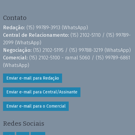
Contato
Redação:
(15) 99789-3913
(WhatsApp)
Central de Relacionamento:
(15) 2102-5110 /
(15) 99789-
2099
(WhatsApp)
Negociação:
(15) 2102-5195 /
(15) 99788-3219
(WhatsApp)
Comercial:
(15) 2102-5100 - ramal 5060 /
(15) 99789-6861
(WhatsApp)
Enviar e-mail para Redação
Enviar e-mail para Central/Assinante
Enviar e-mail para o Comercial
Redes Sociais