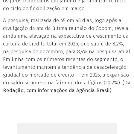
os juros inalterados em janeiro e já sinalizar o início
do ciclo de flexibilização em março.
A pesquisa, realizada de 45 em 45 dias, logo após a
divulgação da ata da última reunião do Copom, revela
ainda uma elevação na expectativa de crescimento da
carteira de crédito total em 2026, que subiu de 8,2%,
na pesquisa de dezembro, para 8,4% na pesquisa atual.
Em linha com os números recentes do segmento, o
levantamento mantém a tendência de desaceleração
gradual do mercado de crédito — em 2025, a expansão
do saldo situou-se na faixa de dois dígitos (10,2%).
(Da
Redação, com informações da Agência Brasil)