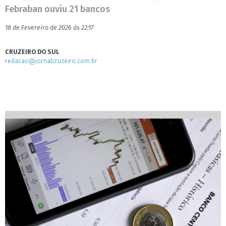
Febraban ouviu 21 bancos
18 de Fevereiro de 2026 às 22:17
CRUZEIRO DO SUL
redacao@jornalcruzeiro.com.br