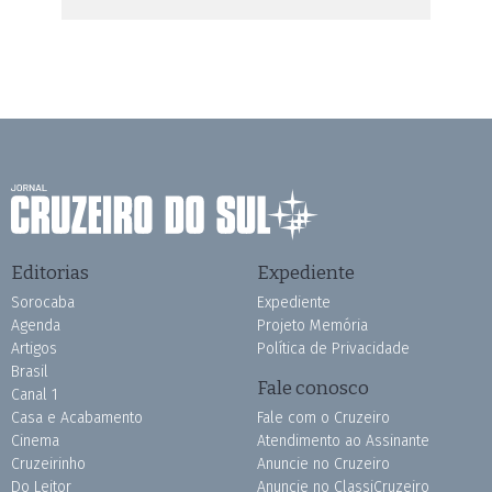
Editorias
Expediente
Sorocaba
Expediente
Agenda
Projeto Memória
Artigos
Política de Privacidade
Brasil
Fale conosco
Canal 1
Casa e Acabamento
Fale com o Cruzeiro
Cinema
Atendimento ao Assinante
Cruzeirinho
Anuncie no Cruzeiro
Do Leitor
Anuncie no ClassiCruzeiro