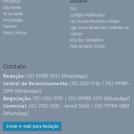
Amaral
Presença
São Bento
FUA
Tá na Rede
Colégio Politécnico
Tecnologia
Lar Escola Monteiro Lobato
Turismo
Liga Sorocabana de Combate ao
Uniso Ciência
Câncer
Vila dos Velhinhos
Pink do Bem OSSEL
Contato
Redação:
(15) 99789-3913
(WhatsApp)
Central de Relacionamento:
(15) 2102-5110 /
(15) 99789-
2099
(WhatsApp)
Negociação:
(15) 2102-5195 /
(15) 99788-3219
(WhatsApp)
Comercial:
(15) 2102-5100 - ramal 5060 /
(15) 99789-6861
(WhatsApp)
Enviar e-mail para Redação