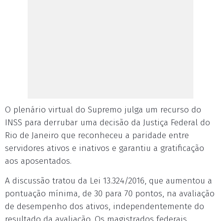
O plenário virtual do Supremo julga um recurso do
INSS para derrubar uma decisão da Justiça Federal do
Rio de Janeiro que reconheceu a paridade entre
servidores ativos e inativos e garantiu a gratificação
aos aposentados.
A discussão tratou da Lei 13.324/2016, que aumentou a
pontuação mínima, de 30 para 70 pontos, na avaliação
de desempenho dos ativos, independentemente do
resultado da avaliação. Os magistrados federais