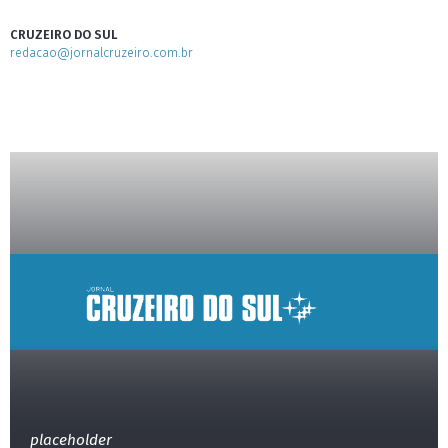
CRUZEIRO DO SUL
redacao@jornalcruzeiro.com.br
placeholder