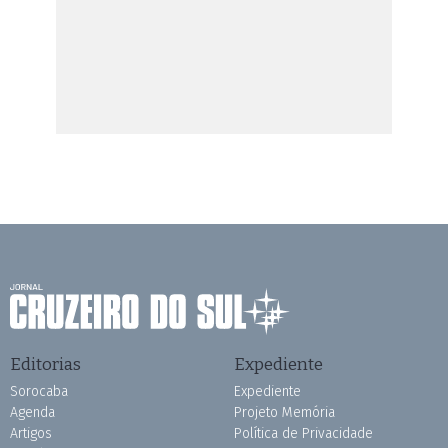
Editorias
Expediente
Sorocaba
Expediente
Agenda
Projeto Memória
Artigos
Política de Privacidade