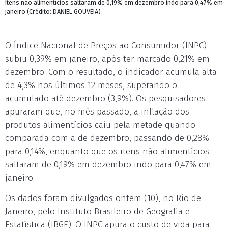
Itens não alimentícios saltaram de 0,19% em dezembro indo para 0,47% em
janeiro (Crédito: DANIEL GOUVEIA)
O Índice Nacional de Preços ao Consumidor (INPC)
subiu 0,39% em janeiro, após ter marcado 0,21% em
dezembro. Com o resultado, o indicador acumula alta
de 4,3% nos últimos 12 meses, superando o
acumulado até dezembro (3,9%). Os pesquisadores
apuraram que, no mês passado, a inflação dos
produtos alimentícios caiu pela metade quando
comparada com a de dezembro, passando de 0,28%
para 0,14%, enquanto que os itens não alimentícios
saltaram de 0,19% em dezembro indo para 0,47% em
janeiro.
Os dados foram divulgados ontem (10), no Rio de
Janeiro, pelo Instituto Brasileiro de Geografia e
Estatística (IBGE). O INPC apura o custo de vida para