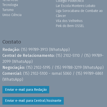
Colégio Politécnico
Tecnologia
Lar Escola Monteiro Lobato
Turismo
Liga Sorocabana de Combate ao
Uniso Ciência
Câncer
Vila dos Velhinhos
Pink do Bem OSSEL
Contato
Redação:
(15) 99789-3913
(WhatsApp)
Central de Relacionamento:
(15) 2102-5110 /
(15) 99789-
2099
(WhatsApp)
Negociação:
(15) 2102-5195 /
(15) 99788-3219
(WhatsApp)
Comercial:
(15) 2102-5100 - ramal 5060 /
(15) 99789-6861
(WhatsApp)
Enviar e-mail para Redação
Enviar e-mail para Central/Assinante