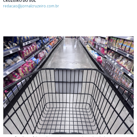
CRUZEIRO DO SUL
redacao@jornalcruzeiro.com.br