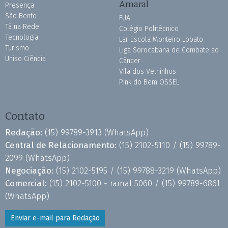
Amaral
Presença
São Bento
FUA
Tá na Rede
Colégio Politécnico
Tecnologia
Lar Escola Monteiro Lobato
Turismo
Liga Sorocabana de Combate ao
Uniso Ciência
Câncer
Vila dos Velhinhos
Pink do Bem OSSEL
Contato
Redação:
(15) 99789-3913
(WhatsApp)
Central de Relacionamento:
(15) 2102-5110 /
(15) 99789-
2099
(WhatsApp)
Negociação:
(15) 2102-5195 /
(15) 99788-3219
(WhatsApp)
Comercial:
(15) 2102-5100 - ramal 5060 /
(15) 99789-6861
(WhatsApp)
Enviar e-mail para Redação