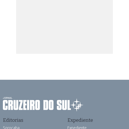
Editorias
Expediente
Sorocaba
Expediente