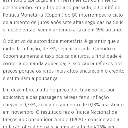
estimula a aplicação em investimentos com melhor
desempenho. Em julho do ano passado, o Comitê de
Política Monetária (Copom) do BC interrompeu o ciclo
de aumento de juros após sete altas seguidas na Selic
e, desde então, vem mantendo a taxa em 15% ao ano.
O objetivo da autoridade monetária é garantir que a
meta da inflação, de 3%, seja alcançada. Quando o
Copom aumenta a taxa básica de juros, a finalidade é
conter a demanda aquecida; e isso causa reflexos nos
preços porque os juros mais altos encarecem o crédito
e estimulam a poupança.
Em dezembro, a alta no preço dos transportes por
aplicativo e das passagens aéreas fez a inflação
chegar a 0,33%, acima do aumento de 0,18% registrado
em novembro. O resultado fez o Índice Nacional de
Preços ao Consumidor Amplo (IPCA) - considerado a
inflação oficial do país acumular alta de 4,26% em