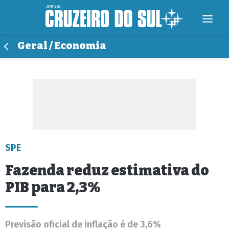
Geral / Economia
SPE
Fazenda reduz estimativa do
PIB para 2,3%
Previsão oficial de inflação é de 3,6%