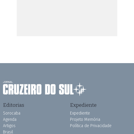
Editorias
Expediente
Sorocaba
Expediente
Agenda
Projeto Memória
Artigos
Política de Privacidade
Brasil