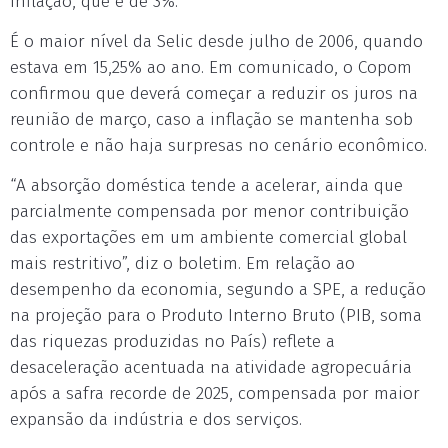
inflação, que é de 3%.
É o maior nível da Selic desde julho de 2006, quando
estava em 15,25% ao ano. Em comunicado, o Copom
confirmou que deverá começar a reduzir os juros na
reunião de março, caso a inflação se mantenha sob
controle e não haja surpresas no cenário econômico.
“A absorção doméstica tende a acelerar, ainda que
parcialmente compensada por menor contribuição
das exportações em um ambiente comercial global
mais restritivo”, diz o boletim. Em relação ao
desempenho da economia, segundo a SPE, a redução
na projeção para o Produto Interno Bruto (PIB, soma
das riquezas produzidas no País) reflete a
desaceleração acentuada na atividade agropecuária
após a safra recorde de 2025, compensada por maior
expansão da indústria e dos serviços.