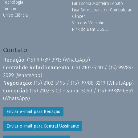
Tecnologia
Lar Escola Monteiro Lobato
Turismo
Liga Sorocabana de Combate ao
Uniso Ciência
Câncer
Vila dos Velhinhos
Pink do Bem OSSEL
Contato
Redação:
(15) 99789-3913
(WhatsApp)
Central de Relacionamento:
(15) 2102-5110 /
(15) 99789-
2099
(WhatsApp)
Negociação:
(15) 2102-5195 /
(15) 99788-3219
(WhatsApp)
Comercial:
(15) 2102-5100 - ramal 5060 /
(15) 99789-6861
(WhatsApp)
Enviar e-mail para Redação
Enviar e-mail para Central/Assinante