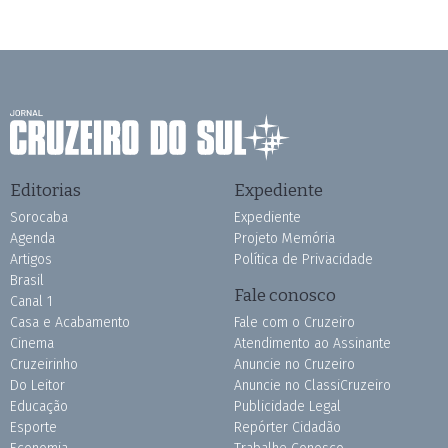
Editorias
Expediente
Sorocaba
Expediente
Agenda
Projeto Memória
Artigos
Política de Privacidade
Brasil
Fale conosco
Canal 1
Casa e Acabamento
Fale com o Cruzeiro
Cinema
Atendimento ao Assinante
Cruzeirinho
Anuncie no Cruzeiro
Do Leitor
Anuncie no ClassiCruzeiro
Educação
Publicidade Legal
Esporte
Repórter Cidadão