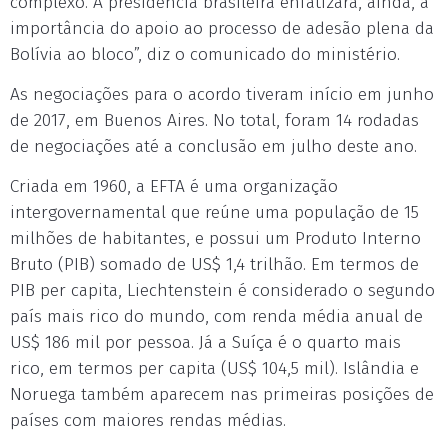
complexo. A presidência brasileira enfatizará, ainda, a
importância do apoio ao processo de adesão plena da
Bolívia ao bloco”, diz o comunicado do ministério.
As negociações para o acordo tiveram início em junho
de 2017, em Buenos Aires. No total, foram 14 rodadas
de negociações até a conclusão em julho deste ano.
Criada em 1960, a EFTA é uma organização
intergovernamental que reúne uma população de 15
milhões de habitantes, e possui um Produto Interno
Bruto (PIB) somado de US$ 1,4 trilhão. Em termos de
PIB per capita, Liechtenstein é considerado o segundo
país mais rico do mundo, com renda média anual de
US$ 186 mil por pessoa. Já a Suíça é o quarto mais
rico, em termos per capita (US$ 104,5 mil). Islândia e
Noruega também aparecem nas primeiras posições de
países com maiores rendas médias.