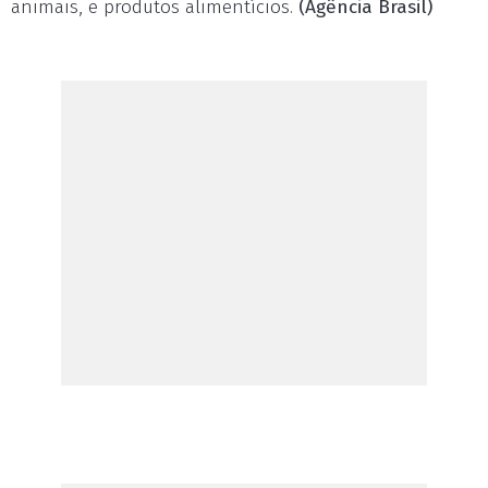
animais, e produtos alimentícios.
(Agência Brasil)