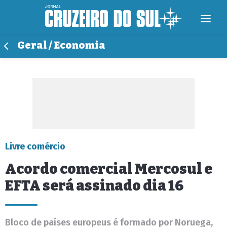
Geral / Economia
Livre comércio
Acordo comercial Mercosul e
EFTA será assinado dia 16
Bloco de países europeus é formado por Noruega,