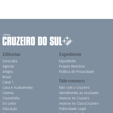
Editorias
Expediente
Sorocaba
Expediente
Agenda
Projeto Memória
Artigos
Política de Privacidade
Brasil
Fale conosco
Canal 1
Casa e Acabamento
Fale com o Cruzeiro
Cinema
Atendimento ao Assinante
Cruzeirinho
Anuncie no Cruzeiro
Do Leitor
Anuncie no ClassiCruzeiro
Educação
Publicidade Legal