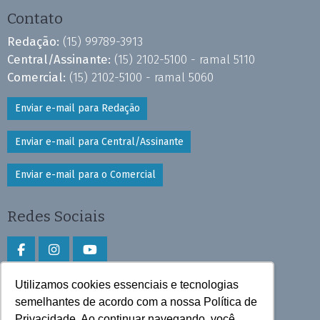
Contato
Redação:
(15) 99789-3913
Central/Assinante:
(15) 2102-5100 - ramal 5110
Comercial:
(15) 2102-5100 - ramal 5060
Enviar e-mail para Redação
Enviar e-mail para Central/Assinante
Enviar e-mail para o Comercial
Redes Sociais
Utilizamos cookies essenciais e tecnologias
Faça download do aplicativo
semelhantes de acordo com a nossa Política de
Privacidade. Ao continuar navegando, você