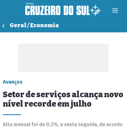
Geral / Economia
Avanços
Setor de serviços alcança novo
nível recorde em julho
Alta mensal foi de 0,3%, a sexta seguida, de acordo