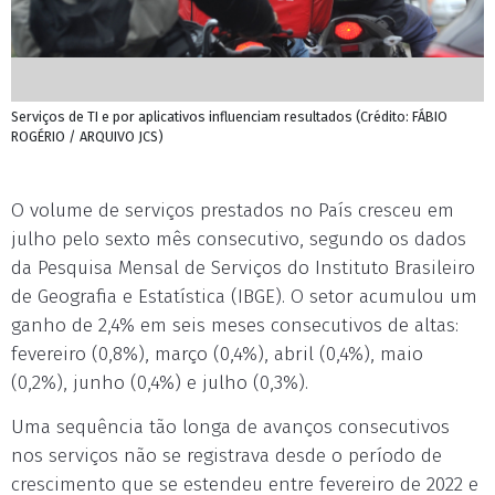
Serviços de TI e por aplicativos influenciam resultados (Crédito: FÁBIO
ROGÉRIO / ARQUIVO JCS)
O volume de serviços prestados no País cresceu em
julho pelo sexto mês consecutivo, segundo os dados
da Pesquisa Mensal de Serviços do Instituto Brasileiro
de Geografia e Estatística (IBGE). O setor acumulou um
ganho de 2,4% em seis meses consecutivos de altas:
fevereiro (0,8%), março (0,4%), abril (0,4%), maio
(0,2%), junho (0,4%) e julho (0,3%).
Uma sequência tão longa de avanços consecutivos
nos serviços não se registrava desde o período de
crescimento que se estendeu entre fevereiro de 2022 e