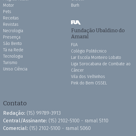
Motor
Burh
Pets
Receitas
Revistas
Fundação Ubaldino do
Necrologia
Amaral
Presença
São Bento
FUA
Tá na Rede
Colégio Politécnico
Tecnologia
Lar Escola Monteiro Lobato
Turismo
Liga Sorocabana de Combate ao
Uniso Ciência
Câncer
Vila dos Velhinhos
Pink do Bem OSSEL
Contato
Redação:
(15) 99789-3913
Central/Assinante:
(15) 2102-5100 - ramal 5110
Comercial:
(15) 2102-5100 - ramal 5060