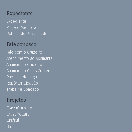
Expediente
Expediente
Projeto Memória
Política de Privacidade
Fale conosco
Fale com o Cruzeiro
Atendimento ao Assinante
Anuncie no Cruzeiro
Anuncie no ClassiCruzeiro
Publicidade Legal
Repórter Cidadão
Trabalhe Conosco
Projetos
ClassiCruzeiro
CruzeiroCard
Grafsul
Burh