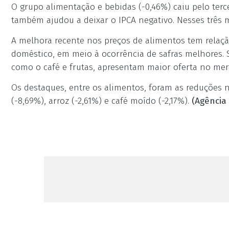
O grupo alimentação e bebidas (-0,46%) caiu pelo terc
também ajudou a deixar o IPCA negativo. Nesses três
A melhora recente nos preços de alimentos tem rela
doméstico, em meio à ocorrência de safras melhores. 
como o café e frutas, apresentam maior oferta no me
Os destaques, entre os alimentos, foram as reduções no
(-8,69%), arroz (-2,61%) e café moído (-2,17%).
(Agência 