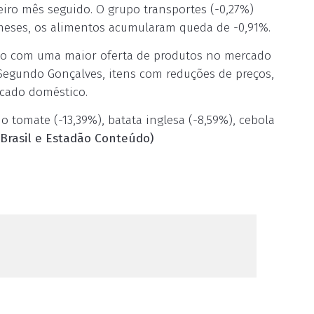
eiro mês seguido. O grupo transportes (-0,27%)
 meses, os alimentos acumularam queda de -0,91%.
ção com uma maior oferta de produtos no mercado
Segundo Gonçalves, itens com reduções de preços,
rcado doméstico.
 tomate (-13,39%), batata inglesa (-8,59%), cebola
Brasil e Estadão Conteúdo)