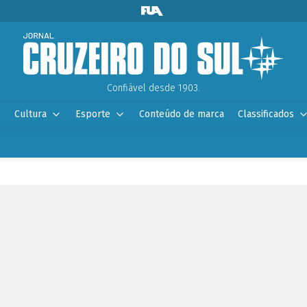
Confiável desde 1903.
Cultura
Esporte
Conteúdo de marca
Classificados