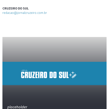
CRUZEIRO DO SUL
redacao@jornalcruzeiro.com.br
placeholder