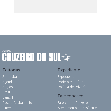
Editorias
Expediente
Sorocaba
Expediente
Agenda
Projeto Memória
Artigos
Política de Privacidade
Brasil
Fale conosco
Canal 1
Casa e Acabamento
Fale com o Cruzeiro
Cinema
Atendimento ao Assinante