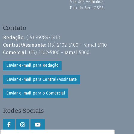
Vila dos Velhinhos
Pink do Bem OSSEL
Contato
Redação:
(15) 99789-3913
Central/Assinante:
(15) 2102-5100 - ramal 5110
Comercial:
(15) 2102-5100 - ramal 5060
Enviar e-mail para Redação
Enviar e-mail para Central/Assinante
Enviar e-mail para o Comercial
Redes Sociais