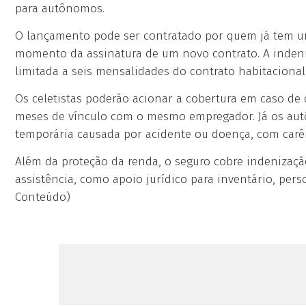
para autônomos.
O lançamento pode ser contratado por quem já tem um
momento da assinatura de um novo contrato. A indeni
limitada a seis mensalidades do contrato habitacional
Os celetistas poderão acionar a cobertura em caso de
meses de vínculo com o mesmo empregador. Já os aut
temporária causada por acidente ou doença, com carên
Além da proteção da renda, o seguro cobre indenizaçã
assistência, como apoio jurídico para inventário, pers
Conteúdo)