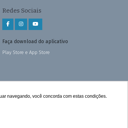
Redes Sociais
Faça download do aplicativo
Play Store e App Store
inuar navegando, você concorda com estas condições.