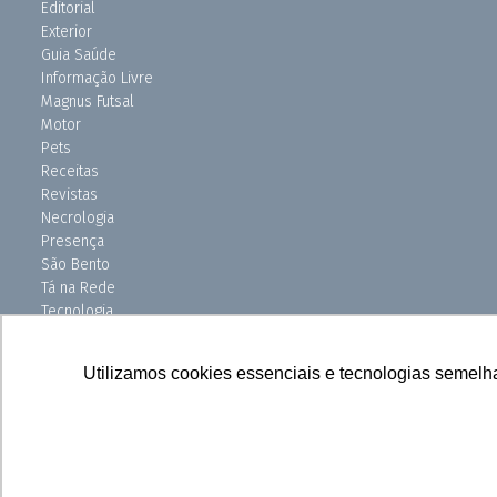
Editorial
Exterior
Guia Saúde
Informação Livre
Magnus Futsal
Motor
Pets
Receitas
Revistas
Necrologia
Presença
São Bento
Tá na Rede
Tecnologia
Turismo
Uniso Ciência
Utilizamos cookies essenciais e tecnologias semelh