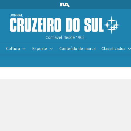
Confiável desde 1903.
Cultura
Esporte
Conteúdo de marca
Classificados