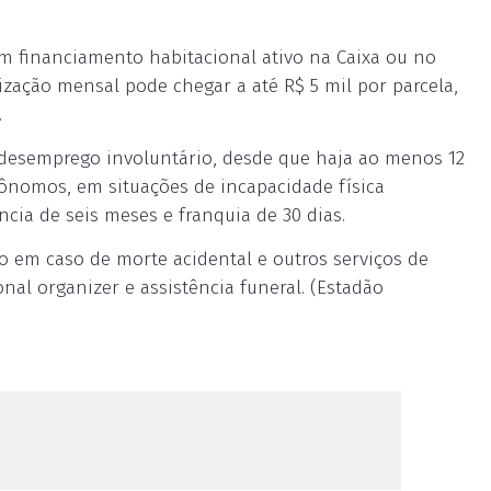
 financiamento habitacional ativo na Caixa ou no
zação mensal pode chegar a até R$ 5 mil por parcela,
.
 desemprego involuntário, desde que haja ao menos 12
ônomos, em situações de incapacidade física
cia de seis meses e franquia de 30 dias.
o em caso de morte acidental e outros serviços de
onal organizer e assistência funeral. (Estadão