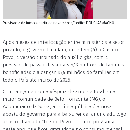
Previsão é de início a partir de novembro (Crédito: DOUGLAS MAGNO)
Após meses de interlocução entre ministérios e setor
privado, o governo Lula lançou ontem (4) o Gás do
Povo, a versão turbinada do auxílio gás, com a
previsão de passar das atuais 5,13 milhões de famílias
beneficiadas e alcançar 15,5 milhões de famílias em
todo o País até março de 2026.
Com lançamento na véspera de ano eleitoral e na
maior comunidade de Belo Horizonte (MG), o
Aglomerado da Serra, a política pública é a nova
aposta do governo para a baixa renda, anunciada logo
após o chamado “Luz do Povo” — outro programa
deste ano, que fixou gratuidade no consumo mensal