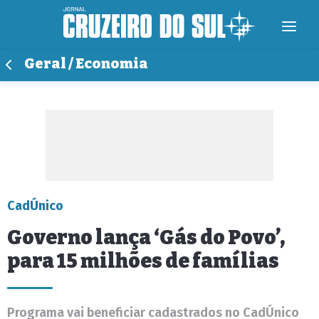
Geral / Economia
CadÚnico
Governo lança ‘Gás do Povo’,
para 15 milhões de famílias
Programa vai beneficiar cadastrados no CadÚnico