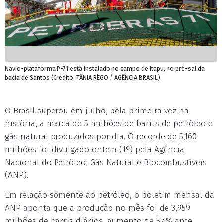
Navio-plataforma P-71 está instalado no campo de Itapu, no pré-sal da
bacia de Santos (Crédito: TÂNIA RÊGO / AGÊNCIA BRASIL)
O Brasil superou em julho, pela primeira vez na
história, a marca de 5 milhões de barris de petróleo e
gás natural produzidos por dia. O recorde de 5,160
milhões foi divulgado ontem (1º) pela Agência
Nacional do Petróleo, Gás Natural e Biocombustíveis
(ANP).
Em relação somente ao petróleo, o boletim mensal da
ANP aponta que a produção no mês foi de 3,959
milhões de barris diários, aumento de 5,4% ante