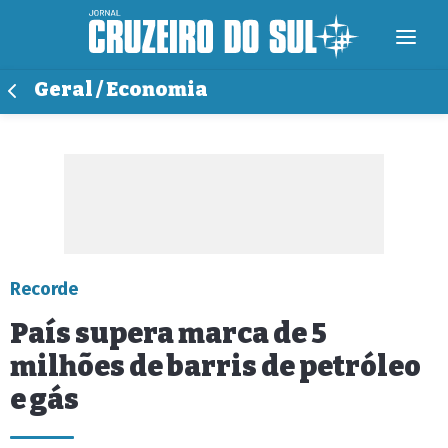
Geral / Economia
Recorde
País supera marca de 5
milhões de barris de petróleo
e gás