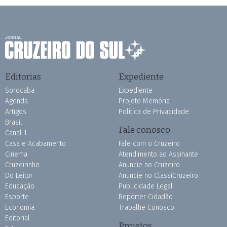
Editorias
Expediente
Sorocaba
Expediente
Agenda
Projeto Memória
Artigos
Política de Privacidade
Brasil
Fale conosco
Canal 1
Casa e Acabamento
Fale com o Cruzeiro
Cinema
Atendimento ao Assinante
Cruzeirinho
Anuncie no Cruzeiro
Do Leitor
Anuncie no ClassiCruzeiro
Educação
Publicidade Legal
Esporte
Repórter Cidadão
Economia
Trabalhe Conosco
Editorial
Projetos