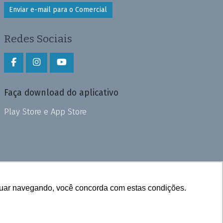
Enviar e-mail para o Comercial
Redes Sociais
Faça download do aplicativo
Play Store e App Store
inuar navegando, você concorda com estas condições.