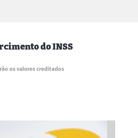
arcimento do INSS
erão os valores creditados