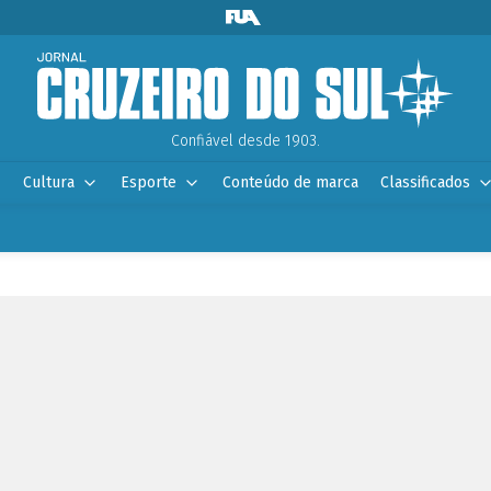
Confiável desde 1903.
Cultura
Esporte
Conteúdo de marca
Classificados