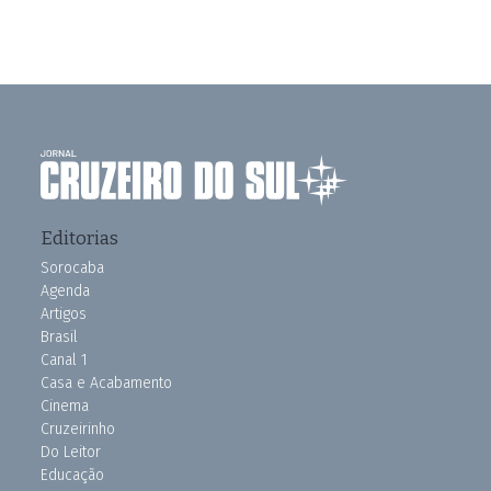
Editorias
Sorocaba
Agenda
Artigos
Brasil
Canal 1
Casa e Acabamento
Cinema
Cruzeirinho
Do Leitor
Educação