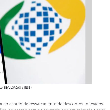
ito: DIVULGAÇÃO / INSS)
m ao acordo de ressarcimento de descontos indevidos