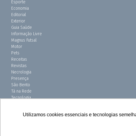
Esporte
Economia
Editorial
Exterior
Guia Saúde
Informação Livre
Magnus Futsal
Motor
Pets
Receitas
Revistas
Necrologia
Presença
São Bento
Tá na Rede
Tecnologia
Turismo
Uniso Ciência
Utilizamos cookies essenciais e tecnologias semelh