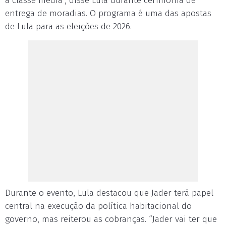
a classe média”, disse Lula durante cerimônia de
entrega de moradias. O programa é uma das apostas
de Lula para as eleições de 2026.
Durante o evento, Lula destacou que Jader terá papel
central na execução da política habitacional do
governo, mas reiterou as cobranças. “Jader vai ter que