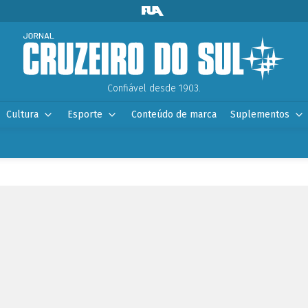
Confiável desde 1903.
Cultura
Esporte
Conteúdo de marca
Suplementos