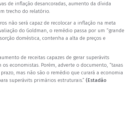
ivas de inflação desancoradas, aumento da dívida
m trecho do relatório.
os não será capaz de recolocar a inflação na meta
avaliação do Goldman, o remédio passa por um “grande
bsorção doméstica, contenha a alta de preços e
aumento de receitas capazes de gerar superávits
am os economistas. Porém, adverte o documento, “taxas
to prazo, mas não são o remédio que curará a economia
ara superávits primários estruturais.”
(Estadão