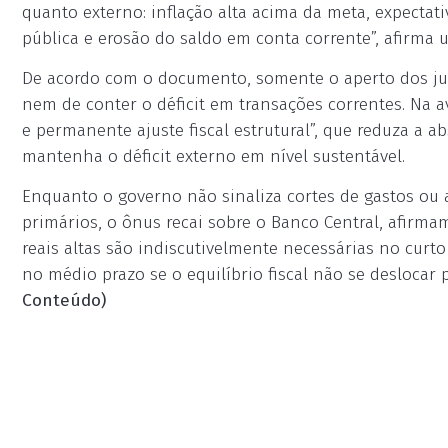
quanto externo: inflação alta acima da meta, expectat
pública e erosão do saldo em conta corrente”, afirma u
De acordo com o documento, somente o aperto dos jur
nem de conter o déficit em transações correntes. Na 
e permanente ajuste fiscal estrutural”, que reduza a a
mantenha o déficit externo em nível sustentável.
Enquanto o governo não sinaliza cortes de gastos ou 
primários, o ônus recai sobre o Banco Central, afirm
reais altas são indiscutivelmente necessárias no cur
no médio prazo se o equilíbrio fiscal não se deslocar p
Conteúdo)