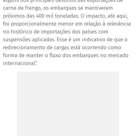
alguns dos principais destinos das exportações de
carne de frango, os embarques se mantiveram
próximos das 400 mil toneladas. O impacto, até aqui,
foi proporcionalmente menor em relação à relevância
no histórico de importações dos países com
suspensões aplicadas. Esse é um indicativo de que o
redirecionamento de cargas está ocorrendo como
forma de manter o fluxo dos embarques no mercado
internacional”.