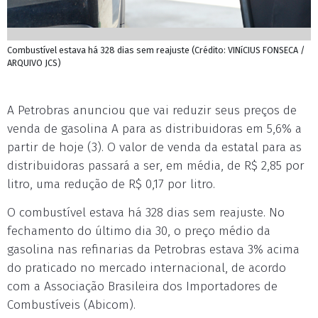
Combustível estava há 328 dias sem reajuste (Crédito: VINíCIUS FONSECA /
ARQUIVO JCS)
A Petrobras anunciou que vai reduzir seus preços de
venda de gasolina A para as distribuidoras em 5,6% a
partir de hoje (3). O valor de venda da estatal para as
distribuidoras passará a ser, em média, de R$ 2,85 por
litro, uma redução de R$ 0,17 por litro.
O combustível estava há 328 dias sem reajuste. No
fechamento do último dia 30, o preço médio da
gasolina nas refinarias da Petrobras estava 3% acima
do praticado no mercado internacional, de acordo
com a Associação Brasileira dos Importadores de
Combustíveis (Abicom).