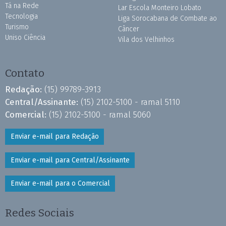
Tá na Rede
Lar Escola Monteiro Lobato
Tecnologia
Liga Sorocabana de Combate ao
Turismo
Câncer
Uniso Ciência
Vila dos Velhinhos
Contato
Redação:
(15) 99789-3913
Central/Assinante:
(15) 2102-5100 - ramal 5110
Comercial:
(15) 2102-5100 - ramal 5060
Enviar e-mail para Redação
Enviar e-mail para Central/Assinante
Enviar e-mail para o Comercial
Redes Sociais