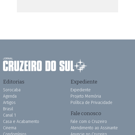
Editorias
Expediente
Sorocaba
Expediente
Agenda
Projeto Memória
Artigos
Política de Privacidade
Brasil
Fale conosco
Canal 1
Casa e Acabamento
Fale com o Cruzeiro
Cinema
Atendimento ao Assinante
Condomínios
Anuncie no Cruzeiro