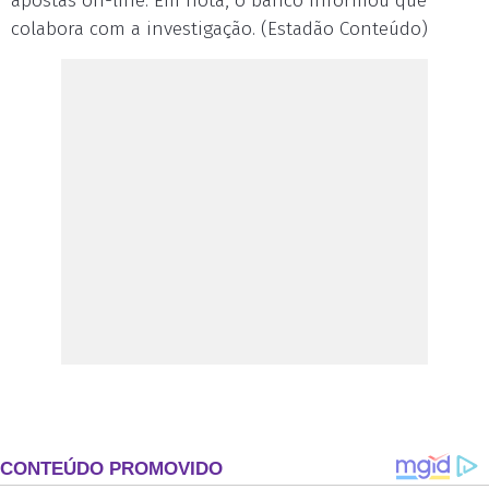
apostas on-line. Em nota, o banco informou que
colabora com a investigação. (Estadão Conteúdo)