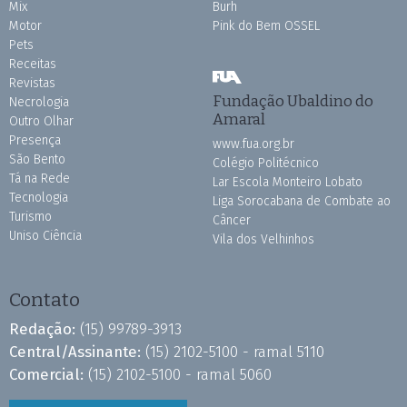
Mix
Burh
Motor
Pink do Bem OSSEL
Pets
Receitas
Revistas
Fundação Ubaldino do
Necrologia
Amaral
Outro Olhar
Presença
www.fua.org.br
São Bento
Colégio Politécnico
Tá na Rede
Lar Escola Monteiro Lobato
Tecnologia
Liga Sorocabana de Combate ao
Turismo
Câncer
Uniso Ciência
Vila dos Velhinhos
Contato
Redação:
(15) 99789-3913
Central/Assinante:
(15) 2102-5100 - ramal 5110
Comercial:
(15) 2102-5100 - ramal 5060