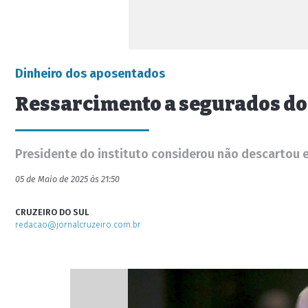
Dinheiro dos aposentados
Ressarcimento a segurados do
Presidente do instituto considerou não descartou 
05 de Maio de 2025 às 21:50
CRUZEIRO DO SUL
redacao@jornalcruzeiro.com.br