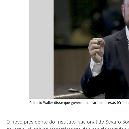
Gilberto Waller disse que governo cobrará empresas (Crédit
O novo presidente do Instituto Nacional do Seguro Soci