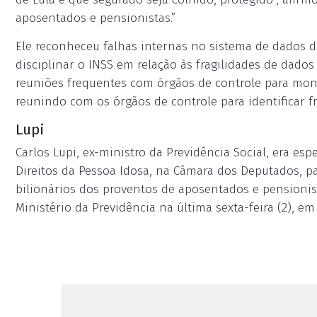
aposentados e pensionistas.”
Ele reconheceu falhas internas no sistema de dados d
disciplinar o INSS em relação às fragilidades de dados
reuniões frequentes com órgãos de controle para moni
reunindo com os órgãos de controle para identificar fr
Lupi
Carlos Lupi, ex-ministro da Previdência Social, era e
Direitos da Pessoa Idosa, na Câmara dos Deputados, pa
bilionários dos proventos de aposentados e pensionist
Ministério da Previdência na última sexta-feira (2), e