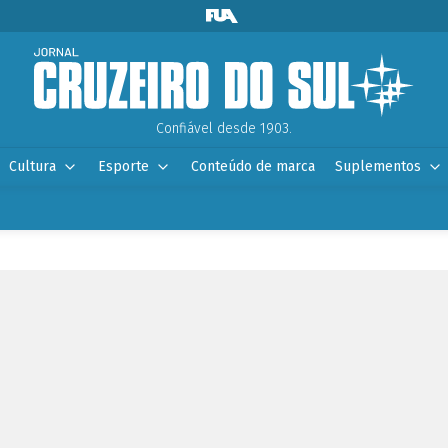
Confiável desde 1903.
Cultura
Esporte
Conteúdo de marca
Suplementos