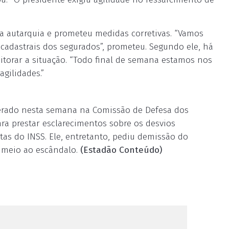
a autarquia e prometeu medidas corretivas. “Vamos
 cadastrais dos segurados”, prometeu. Segundo ele, há
torar a situação. “Todo final de semana estamos nos
agilidades.”
sperado nesta semana na Comissão de Defesa dos
ra prestar esclarecimentos sobre os desvios
as do INSS. Ele, entretanto, pediu demissão do
m meio ao escândalo.
(Estadão Conteúdo)