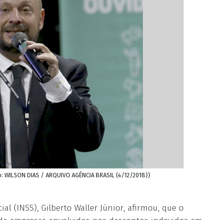
o: WILSON DIAS / ARQUIVO AGÊNCIA BRASIL (4/12/2018))
al (INSS), Gilberto Waller Júnior, afirmou, que o