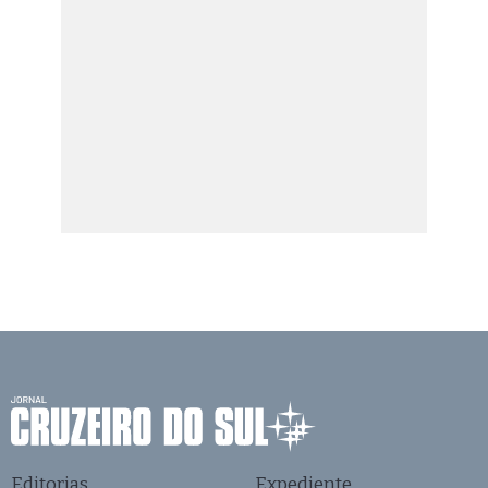
Editorias
Expediente