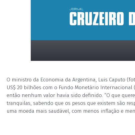
O ministro da Economia da Argentina, Luis Caputo (fo
US$ 20 bilhões com o Fundo Monetário Internacional 
então nenhum valor havia sido definido. “O que quer
tranquilas, sabendo que os pesos que existem são resp
uma moeda mais saudável, com menos inflação e meno
placeholder