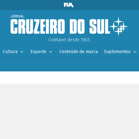
Confiável desde 1903.
Cultura
Esporte
Conteúdo de marca
Suplementos