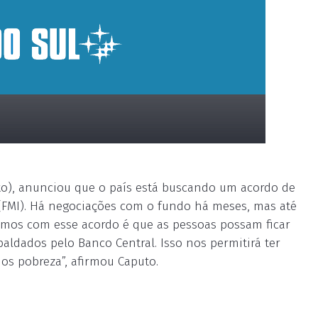
to), anunciou que o país está buscando um acordo de
(FMI). Há negociações com o fundo há meses, mas até
emos com esse acordo é que as pessoas possam ficar
aldados pelo Banco Central. Isso nos permitirá ter
s pobreza”, afirmou Caputo.