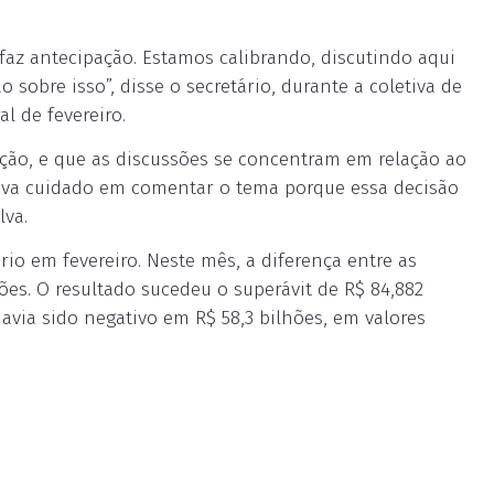
faz antecipação. Estamos calibrando, discutindo aqui
sobre isso”, disse o secretário, durante a coletiva de
l de fevereiro.
ção, e que as discussões se concentram em relação ao
ava cuidado em comentar o tema porque essa decisão
lva.
rio em fevereiro. Neste mês, a diferença entre as
hões. O resultado sucedeu o superávit de R$ 84,882
havia sido negativo em R$ 58,3 bilhões, em valores