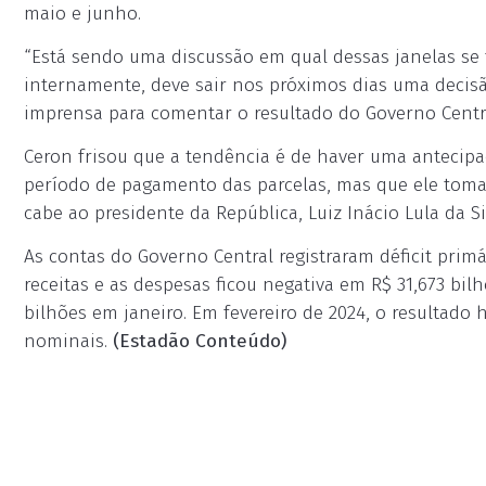
maio e junho.
“Está sendo uma discussão em qual dessas janelas se 
internamente, deve sair nos próximos dias uma decisão 
imprensa para comentar o resultado do Governo Centra
Ceron frisou que a tendência é de haver uma antecipa
período de pagamento das parcelas, mas que ele tom
cabe ao presidente da República, Luiz Inácio Lula da Si
As contas do Governo Central registraram déficit primá
receitas e as despesas ficou negativa em R$ 31,673 bil
bilhões em janeiro. Em fevereiro de 2024, o resultado 
nominais.
(Estadão Conteúdo)