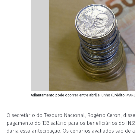
Adiantamento pode ocorrer entre abril e junho (Crédito: M
O secretário do Tesouro Nacional, Rogério Ceron, diss
pagamento do 13º salário para os beneficiários do IN
daria essa antecipação. Os cenários avaliados são d