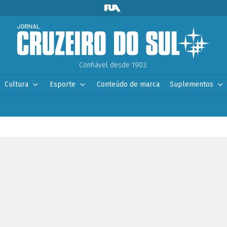
Confiável desde 1903.
Cultura
Esporte
Conteúdo de marca
Suplementos