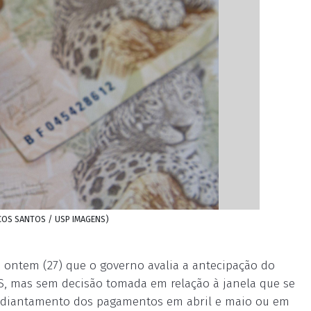
ARCOS SANTOS / USP IMAGENS)
e ontem (27) que o governo avalia a antecipação do
SS, mas sem decisão tomada em relação à janela que se
e adiantamento dos pagamentos em abril e maio ou em