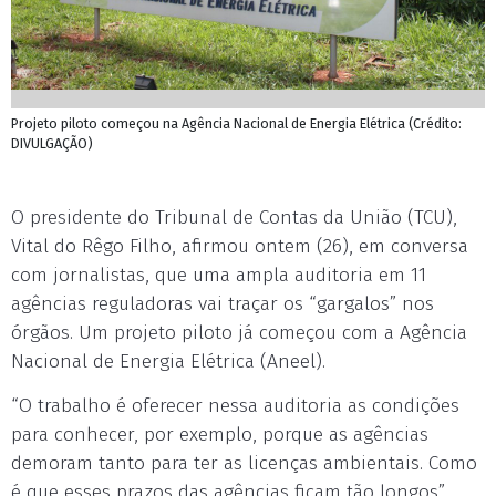
Projeto piloto começou na Agência Nacional de Energia Elétrica (Crédito:
DIVULGAÇÃO)
O presidente do Tribunal de Contas da União (TCU),
Vital do Rêgo Filho, afirmou ontem (26), em conversa
com jornalistas, que uma ampla auditoria em 11
agências reguladoras vai traçar os “gargalos” nos
órgãos. Um projeto piloto já começou com a Agência
Nacional de Energia Elétrica (Aneel).
“O trabalho é oferecer nessa auditoria as condições
para conhecer, por exemplo, porque as agências
demoram tanto para ter as licenças ambientais. Como
é que esses prazos das agências ficam tão longos”,