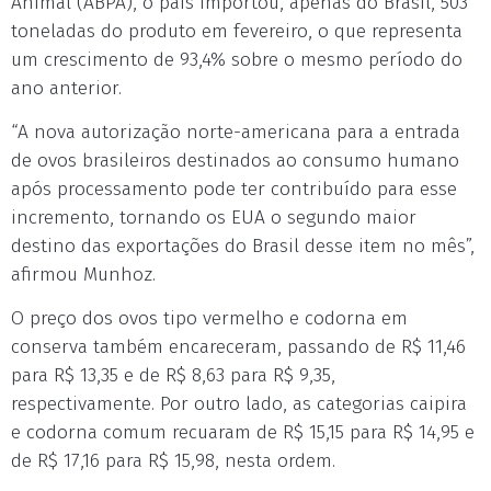
Animal (ABPA), o país importou, apenas do Brasil, 503
toneladas do produto em fevereiro, o que representa
um crescimento de 93,4% sobre o mesmo período do
ano anterior.
“A nova autorização norte-americana para a entrada
de ovos brasileiros destinados ao consumo humano
após processamento pode ter contribuído para esse
incremento, tornando os EUA o segundo maior
destino das exportações do Brasil desse item no mês”,
afirmou Munhoz.
O preço dos ovos tipo vermelho e codorna em
conserva também encareceram, passando de R$ 11,46
para R$ 13,35 e de R$ 8,63 para R$ 9,35,
respectivamente. Por outro lado, as categorias caipira
e codorna comum recuaram de R$ 15,15 para R$ 14,95 e
de R$ 17,16 para R$ 15,98, nesta ordem.