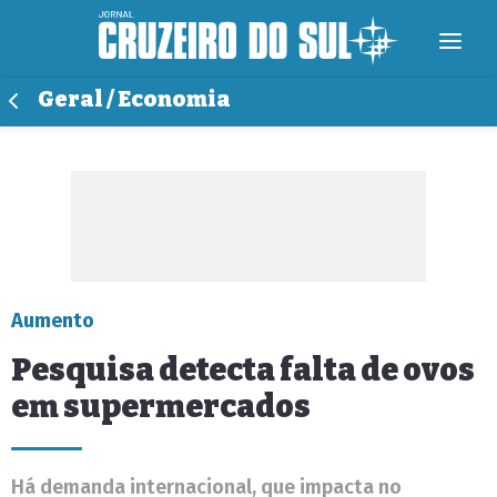
Geral / Economia
Aumento
Pesquisa detecta falta de ovos
em supermercados
Há demanda internacional, que impacta no