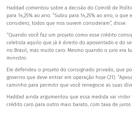
Haddad comentou sobre a decisão do Comitê de Polític
para 14,25% ao ano. “Subiu para 14,25% ao ano, o que 
considero, todos que nos ouvem consideram”, disse.
“Quando você faz um projeto como esse crédito consi
celetista aquilo que já é direito do aposentado e do s
no Brasil, mas muito caro. Mesmo quando o juro era bai
ministro.
Ele defendeu o projeto do consignado privado, que po
governo que deve entrar em operação hoje (21). “Ape
caminho para permitir que você renegocie as suas dívida
Haddad ainda argumentou que essa medida vai inibir 
crédito caro para outro mais barato, com taxa de juro