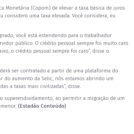
a Monetária (Copom) de elevar a taxa básica de juros
eu considero uma taxa elevada. Você considera, eu
gnado, você está estendendo para o trabalhador
ervidor público. O crédito pessoal sempre foi muito caro
xo, o crédito pessoal sempre foi caro”, disse o
derá ser contratado a partir de uma plataforma do
sar do aumento da Selic, nós estamos abrindo um
s a taxas mais civilizadas”, disse.
o superendividamento, ao permitir a migração de um
s menor.
(Estadão Conteúdo)