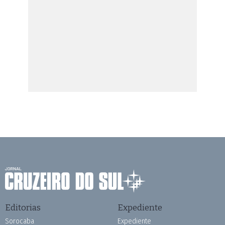
Editorias
Expediente
Sorocaba
Expediente