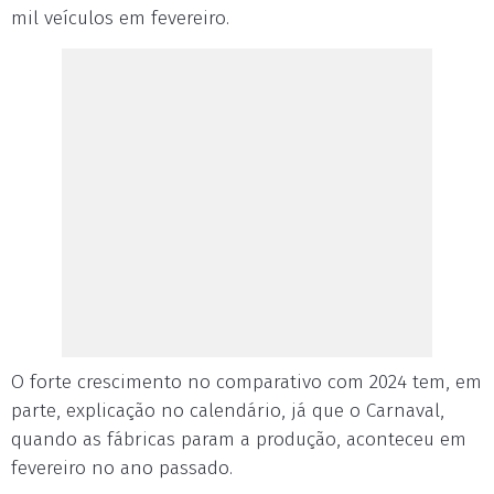
mil veículos em fevereiro.
O forte crescimento no comparativo com 2024 tem, em
parte, explicação no calendário, já que o Carnaval,
quando as fábricas param a produção, aconteceu em
fevereiro no ano passado.