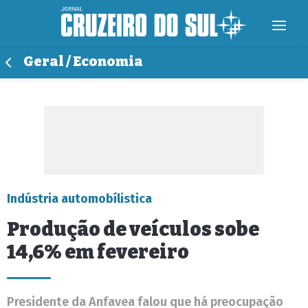
Geral / Economia
Indústria automobílistica
Produção de veículos sobe
14,6% em fevereiro
Presidente da Anfavea falou que há preocupação