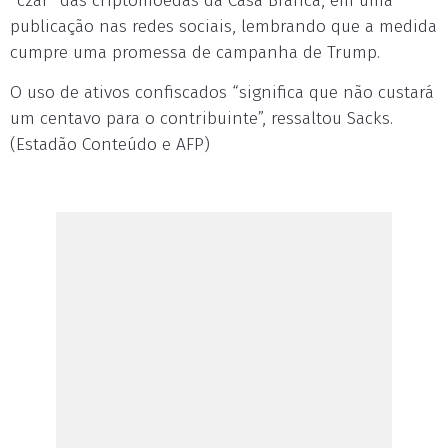
“czar” das criptomoedas da Casa Branca, em uma
publicação nas redes sociais, lembrando que a medida
cumpre uma promessa de campanha de Trump.
O uso de ativos confiscados “significa que não custará
um centavo para o contribuinte”, ressaltou Sacks.
(Estadão Conteúdo e AFP)