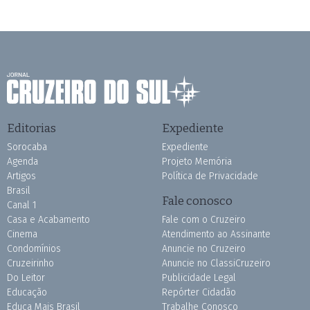
Editorias
Expediente
Sorocaba
Expediente
Agenda
Projeto Memória
Artigos
Política de Privacidade
Brasil
Fale conosco
Canal 1
Casa e Acabamento
Fale com o Cruzeiro
Cinema
Atendimento ao Assinante
Condomínios
Anuncie no Cruzeiro
Cruzeirinho
Anuncie no ClassiCruzeiro
Do Leitor
Publicidade Legal
Educação
Repórter Cidadão
Educa Mais Brasil
Trabalhe Conosco