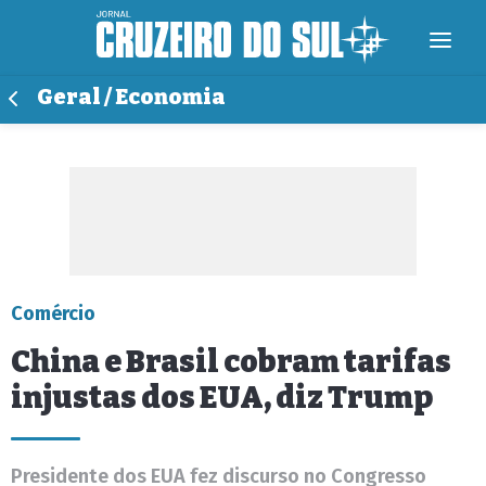
Geral / Economia
Comércio
China e Brasil cobram tarifas
injustas dos EUA, diz Trump
Presidente dos EUA fez discurso no Congresso