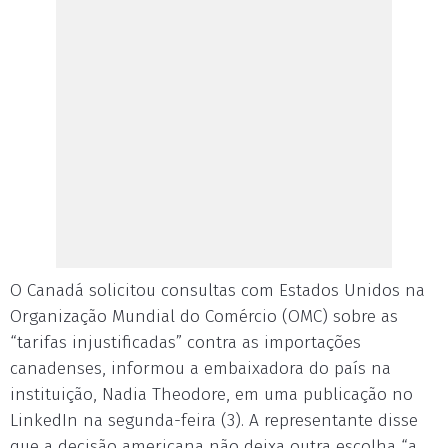
O Canadá solicitou consultas com Estados Unidos na
Organização Mundial do Comércio (OMC) sobre as
“tarifas injustificadas” contra as importações
canadenses, informou a embaixadora do país na
instituição, Nadia Theodore, em uma publicação no
LinkedIn na segunda-feira (3). A representante disse
que a decisão americana não deixa outra escolha “a