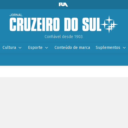
Confiável desde 1903.
Cultura
Esporte
Conteúdo de marca
Suplementos