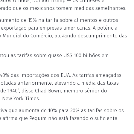
tados Unidos, Donald Trump — os chineses e
perado que os mexicanos tomem medidas semelhantes.
aumento de 15% na tarifa sobre alimentos e outros
e exportação para empresas americanas. A potência
o Mundial do Comércio, alegando descumprimento das
tou as tarifas sobre quase US$ 100 bilhões em
40% das importações dos EUA. As tarifas ameaçadas
otadas anteriormente, elevando a média das taxas
a de 1940”, disse Chad Bown, membro sênior do
e New York Times.
iva que aumenta de 10% para 20% as tarifas sobre os
 afirma que Pequim não está fazendo o suficiente