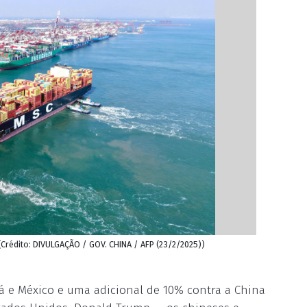
Crédito: DIVULGAÇÃO / GOV. CHINA / AFP (23/2/2025))
á e México e uma adicional de 10% contra a China