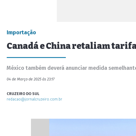
Importação
Canadá e China retaliam tarif
México também deverá anunciar medida semelhante
04 de Março de 2025 às 23:17
CRUZEIRO DO SUL
redacao@jornalcruzeiro.com.br