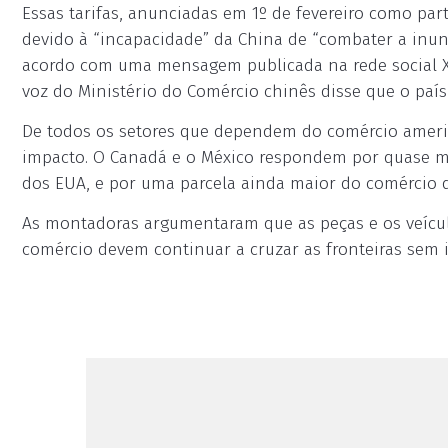
Essas tarifas, anunciadas em 1º de fevereiro como part
devido à “incapacidade” da China de “combater a inun
acordo com uma mensagem publicada na rede social X 
voz do Ministério do Comércio chinês disse que o país
De todos os setores que dependem do comércio americ
impacto. O Canadá e o México respondem por quase m
dos EUA, e por uma parcela ainda maior do comércio d
As montadoras argumentaram que as peças e os veículo
comércio devem continuar a cruzar as fronteiras sem 