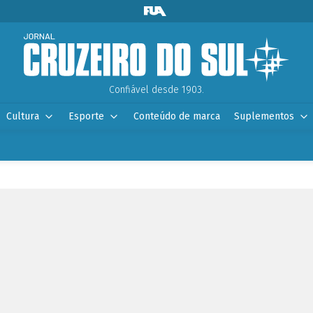
Confiável desde 1903.
Cultura
Esporte
Conteúdo de marca
Suplementos