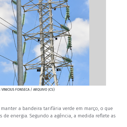
o: VINICIUS FONSECA / ARQUIVO JCS)
u manter a bandeira tarifária verde em março, o que
s de energia. Segundo a agência, a medida reflete as