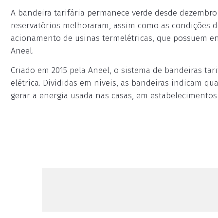
A bandeira tarifária permanece verde desde dezembro 
reservatórios melhoraram, assim como as condições de
acionamento de usinas termelétricas, que possuem ene
Aneel.
Criado em 2015 pela Aneel, o sistema de bandeiras tarif
elétrica. Divididas em níveis, as bandeiras indicam q
gerar a energia usada nas casas, em estabelecimentos 