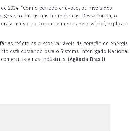
de 2024. “Com o período chuvoso, os níveis dos
 geração das usinas hidrelétricas. Dessa forma, o
rgia mais cara, torna-se menos necessário”, explica a
árias reflete os custos variáveis da geração de energia
uanto está custando para o Sistema Interligado Nacional
comerciais e nas indústrias.
(Agência Brasil)