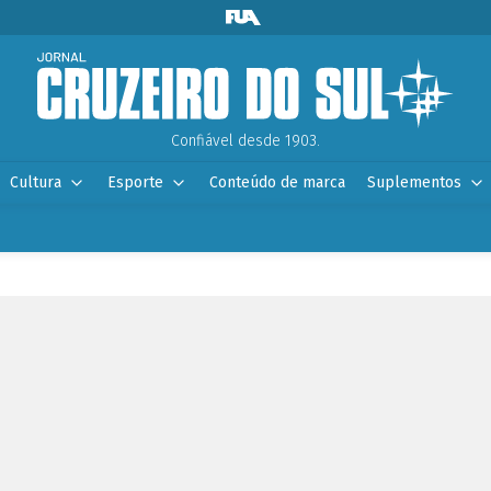
Confiável desde 1903.
Cultura
Esporte
Conteúdo de marca
Suplementos