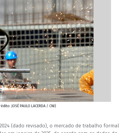
Crédito: JOSÉ PAULO LACERDA / CNI)
024 (dado revisado), o mercado de trabalho formal