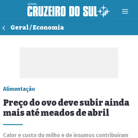
Geral / Economia
Alimentação
Preço do ovo deve subir ainda
mais até meados de abril
Calor e custo do milho e de insumos contribuíram