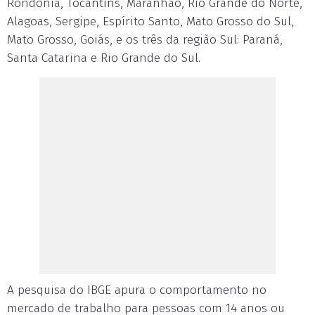
Rondônia, Tocantins, Maranhão, Rio Grande do Norte,
Alagoas, Sergipe, Espírito Santo, Mato Grosso do Sul,
Mato Grosso, Goiás, e os três da região Sul: Paraná,
Santa Catarina e Rio Grande do Sul.
A pesquisa do IBGE apura o comportamento no
mercado de trabalho para pessoas com 14 anos ou