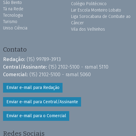
São Bento
Colégio Politécnico
Tá na Rede
Lar Escola Monteiro Lobato
Tecnologia
Liga Sorocabana de Combate ao
Turismo
Câncer
Uniso Ciência
Vila dos Velhinhos
Contato
Redação:
(15) 99789-3913
Central/Assinante:
(15) 2102-5100 - ramal 5110
Comercial:
(15) 2102-5100 - ramal 5060
Enviar e-mail para Redação
Enviar e-mail para Central/Assinante
Enviar e-mail para o Comercial
Redes Sociais