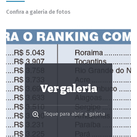
Confira a galeria de fotos
Ver galeria
Toque para abrir a galeria