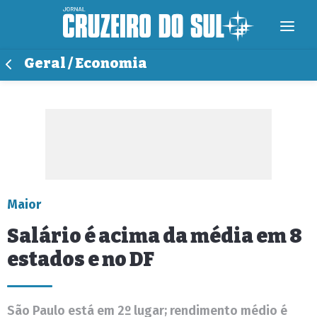
Geral / Economia
Maior
Salário é acima da média em 8
estados e no DF
São Paulo está em 2º lugar; rendimento médio é