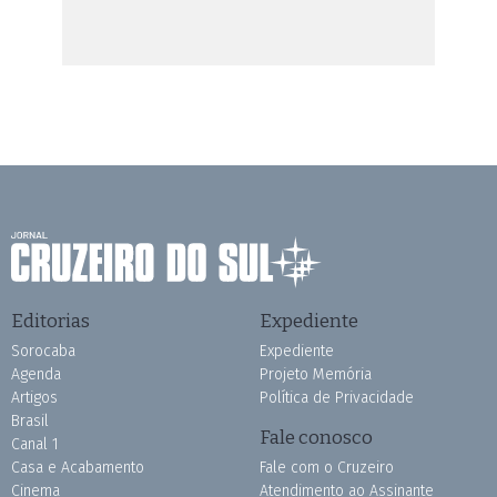
Editorias
Expediente
Sorocaba
Expediente
Agenda
Projeto Memória
Artigos
Política de Privacidade
Brasil
Fale conosco
Canal 1
Casa e Acabamento
Fale com o Cruzeiro
Cinema
Atendimento ao Assinante