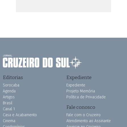
Editorias
Expediente
Sorocaba
Expediente
Agenda
Projeto Memória
Artigos
Política de Privacidade
Brasil
Fale conosco
Canal 1
Casa e Acabamento
Fale com o Cruzeiro
Cinema
Atendimento ao Assinante
Condomínios
Anuncie no Cruzeiro