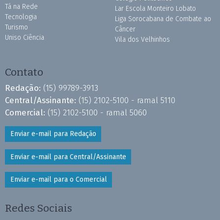
Tá na Rede
Lar Escola Monteiro Lobato
Tecnologia
Liga Sorocabana de Combate ao
Turismo
Câncer
Uniso Ciência
Vila dos Velhinhos
Contato
Redação:
(15) 99789-3913
Central/Assinante:
(15) 2102-5100 - ramal 5110
Comercial:
(15) 2102-5100 - ramal 5060
Enviar e-mail para Redação
Enviar e-mail para Central/Assinante
Enviar e-mail para o Comercial
Redes Sociais