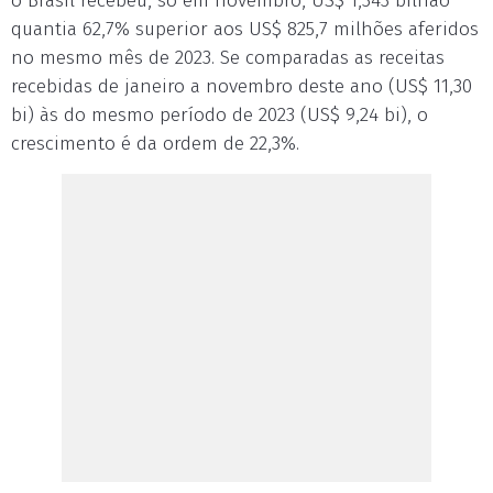
o Brasil recebeu, só em novembro, US$ 1,343 bilhão
quantia 62,7% superior aos US$ 825,7 milhões aferidos
no mesmo mês de 2023. Se comparadas as receitas
recebidas de janeiro a novembro deste ano (US$ 11,30
bi) às do mesmo período de 2023 (US$ 9,24 bi), o
crescimento é da ordem de 22,3%.