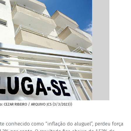
to: CEZAR RIBEIRO / ARQUIVO JCS (3/3/2023))
te conhecido como “inflação do aluguel”, perdeu força