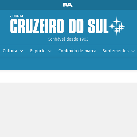
Confiável desde 1903.
Cultura
Esporte
Conteúdo de marca
Suplementos