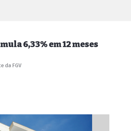
cumula 6,33% em 12 meses
ce da FGV