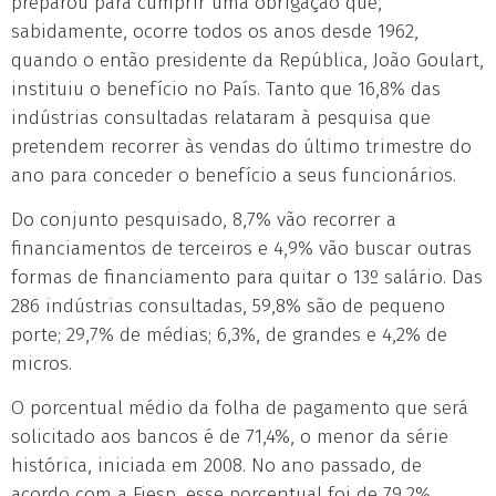
preparou para cumprir uma obrigação que,
sabidamente, ocorre todos os anos desde 1962,
quando o então presidente da República, João Goulart,
instituiu o benefício no País. Tanto que 16,8% das
indústrias consultadas relataram à pesquisa que
pretendem recorrer às vendas do último trimestre do
ano para conceder o benefício a seus funcionários.
Do conjunto pesquisado, 8,7% vão recorrer a
financiamentos de terceiros e 4,9% vão buscar outras
formas de financiamento para quitar o 13º salário. Das
286 indústrias consultadas, 59,8% são de pequeno
porte; 29,7% de médias; 6,3%, de grandes e 4,2% de
micros.
O porcentual médio da folha de pagamento que será
solicitado aos bancos é de 71,4%, o menor da série
histórica, iniciada em 2008. No ano passado, de
acordo com a Fiesp, esse porcentual foi de 79,2%.