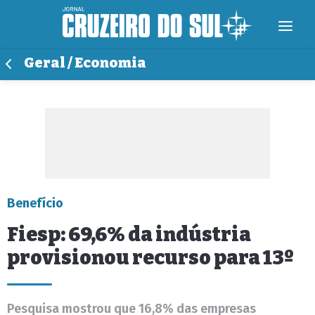
Geral / Economia
Benefício
Fiesp: 69,6% da indústria
provisionou recurso para 13º
Pesquisa mostrou que 16,8% das empresas