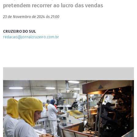
pretendem recorrer ao lucro das vendas
23 de Novembro de 2024 às 21:00
CRUZEIRO DO SUL
redacao@jornalcruzeiro.com.br