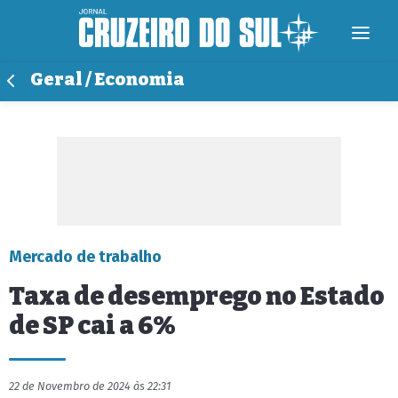
Geral / Economia
Mercado de trabalho
Taxa de desemprego no Estado
de SP cai a 6%
22 de Novembro de 2024 às 22:31