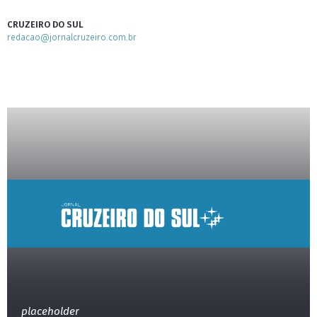
CRUZEIRO DO SUL
redacao@jornalcruzeiro.com.br
placeholder