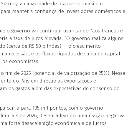
 Stanley, a capacidade de o governo brasileiro
 para manter a confiança de investidores domésticos e
ue o governo vai continuar avançando “aos trancos e
eria a taxa de juros elevada. “O governo realiza alguns
do (cerca de R$ 50 bilhões) — o crescimento
a recessão, e os fluxos líquidos de saída de capital
m os economistas.
no fim de 2025 (potencial de valorização de 25%). Nesse
ento do País em direção às exportações e
iam os gastos além das expectativas de consenso do
pa cairia para 105 mil pontos, com o governo
idenciais de 2026, desencadeando uma reação negativa
uma forte desaceleração econômica e de lucros.