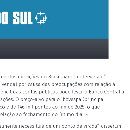
mentos em ações no Brasil para “underweight”
à venda) por causa das preocupações com relação à
déficit das contas públicas pode levar o Banco Central a
 ações. O preço-alvo para o Ibovespa (principal
co é de 146 mil pontos ao fim de 2025, o que
relação ao fechamento do último dia 14.
elmente necessitará de um ponto de virada”, disseram