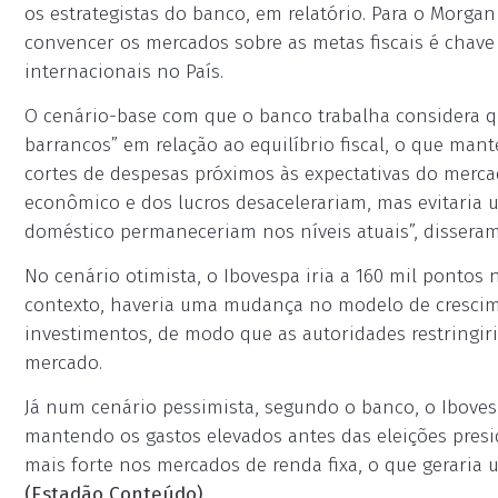
os estrategistas do banco, em relatório. Para o Morgan
convencer os mercados sobre as metas fiscais é chave
internacionais no País.
O cenário-base com que o banco trabalha considera q
barrancos” em relação ao equilíbrio fiscal, o que mant
cortes de despesas próximos às expectativas do merca
econômico e dos lucros desacelerariam, mas evitaria um
doméstico permaneceriam nos níveis atuais”, dissera
No cenário otimista, o Ibovespa iria a 160 mil pontos 
contexto, haveria uma mudança no modelo de crescim
investimentos, de modo que as autoridades restringir
mercado.
Já num cenário pessimista, segundo o banco, o Iboves
mantendo os gastos elevados antes das eleições pres
mais forte nos mercados de renda fixa, o que geraria 
(Estadão Conteúdo)