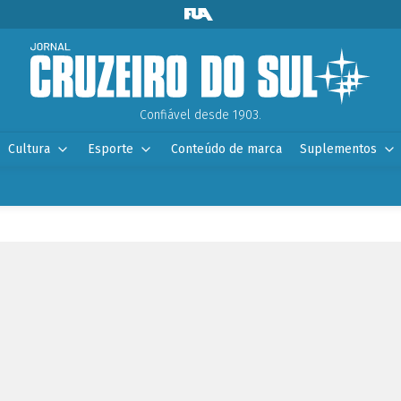
Confiável desde 1903.
Cultura
Esporte
Conteúdo de marca
Suplementos