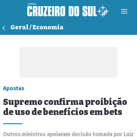
Geral / Economia
Apostas
Supremo confirma proibição
de uso de benefícios em bets
Outros ministros apoiaram decisão tomada por Luiz