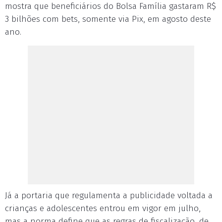
mostra que beneficiários do Bolsa Família gastaram R$
3 bilhões com bets, somente via Pix, em agosto deste
ano.
Já a portaria que regulamenta a publicidade voltada a
crianças e adolescentes entrou em vigor em julho,
mas a norma define que as regras de fiscalização, de