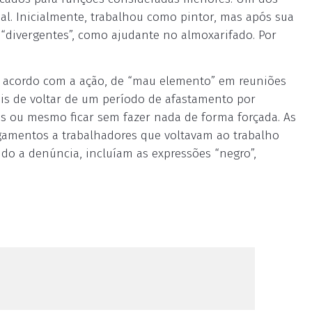
l. Inicialmente, trabalhou como pintor, mas após sua
 “divergentes”, como ajudante no almoxarifado. Por
e acordo com a ação, de “mau elemento” em reuniões
is de voltar de um período de afastamento por
s ou mesmo ficar sem fazer nada de forma forçada. As
gamentos a trabalhadores que voltavam ao trabalho
ndo a denúncia, incluíam as expressões “negro”,