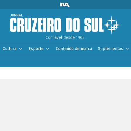
Confiável desde 1903.
Cultura
Esporte
Conteúdo de marca
Suplementos