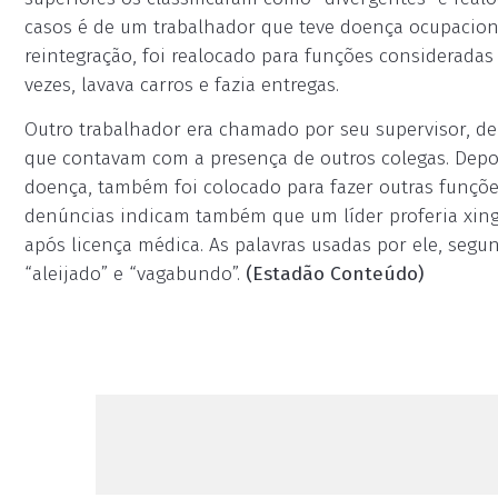
casos é de um trabalhador que teve doença ocupaciona
reintegração, foi realocado para funções consideradas
vezes, lavava carros e fazia entregas.
Outro trabalhador era chamado por seu supervisor, d
que contavam com a presença de outros colegas. Depo
doença, também foi colocado para fazer outras funçõe
denúncias indicam também que um líder proferia xin
após licença médica. As palavras usadas por ele, segu
“aleijado” e “vagabundo”.
(Estadão Conteúdo)