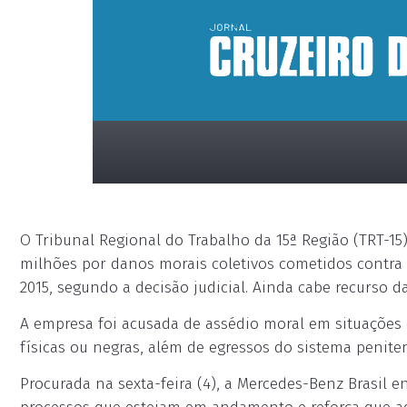
O Tribunal Regional do Trabalho da 15ª Região (TRT-1
milhões por danos morais coletivos cometidos contra
2015, segundo a decisão judicial. Ainda cabe recurso d
A empresa foi acusada de assédio moral em situações 
placeholder
físicas ou negras, além de egressos do sistema peniten
Procurada na sexta-feira (4), a Mercedes-Benz Brasil 