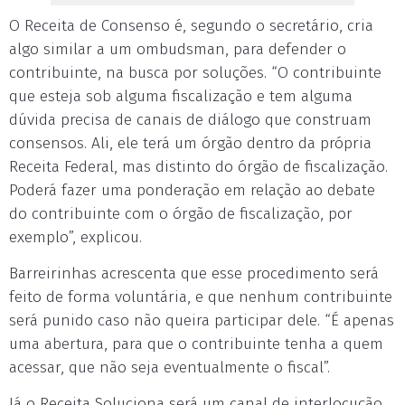
O Receita de Consenso é, segundo o secretário, cria
algo similar a um ombudsman, para defender o
contribuinte, na busca por soluções. “O contribuinte
que esteja sob alguma fiscalização e tem alguma
dúvida precisa de canais de diálogo que construam
consensos. Ali, ele terá um órgão dentro da própria
Receita Federal, mas distinto do órgão de fiscalização.
Poderá fazer uma ponderação em relação ao debate
do contribuinte com o órgão de fiscalização, por
exemplo”, explicou.
Barreirinhas acrescenta que esse procedimento será
feito de forma voluntária, e que nenhum contribuinte
será punido caso não queira participar dele. “É apenas
uma abertura, para que o contribuinte tenha a quem
acessar, que não seja eventualmente o fiscal”.
Já o Receita Soluciona será um canal de interlocução