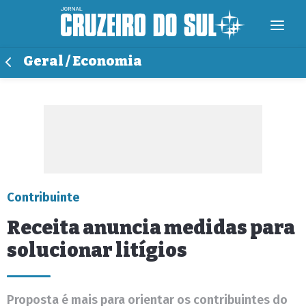
Geral / Economia
Contribuinte
Receita anuncia medidas para
solucionar litígios
Proposta é mais para orientar os contribuintes do