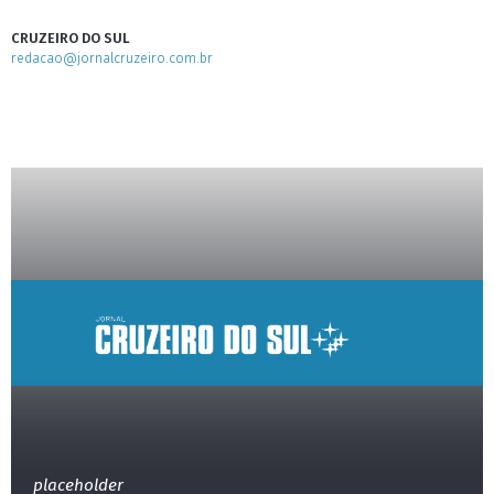
CRUZEIRO DO SUL
redacao@jornalcruzeiro.com.br
placeholder