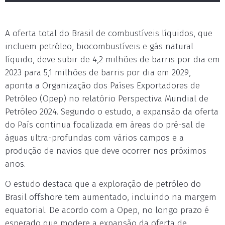
A oferta total do Brasil de combustíveis líquidos, que
incluem petróleo, biocombustíveis e gás natural
líquido, deve subir de 4,2 milhões de barris por dia em
2023 para 5,1 milhões de barris por dia em 2029,
aponta a Organização dos Países Exportadores de
Petróleo (Opep) no relatório Perspectiva Mundial de
Petróleo 2024. Segundo o estudo, a expansão da oferta
do País continua focalizada em áreas do pré-sal de
águas ultra-profundas com vários campos e a
produção de navios que deve ocorrer nos próximos
anos.
O estudo destaca que a exploração de petróleo do
Brasil offshore tem aumentado, incluindo na margem
equatorial. De acordo com a Opep, no longo prazo é
esperado que modere a expansão da oferta de