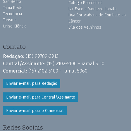
São Bento
Colégio Politécnico
Tá na Rede
Lar Escola Monteiro Lobato
Tecnologia
Liga Sorocabana de Combate ao
Turismo
Câncer
Uniso Ciência
Vila dos Velhinhos
Contato
Redação:
(15) 99789-3913
Central/Assinante:
(15) 2102-5100 - ramal 5110
Comercial:
(15) 2102-5100 - ramal 5060
Enviar e-mail para Redação
Enviar e-mail para Central/Assinante
Enviar e-mail para o Comercial
Redes Sociais