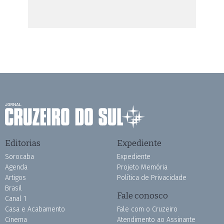
Editorias
Expediente
Sorocaba
Expediente
Agenda
Projeto Memória
Artigos
Política de Privacidade
Brasil
Fale conosco
Canal 1
Casa e Acabamento
Fale com o Cruzeiro
Cinema
Atendimento ao Assinante