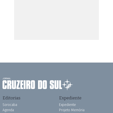
Editorias
Expediente
Sorocaba
Expediente
Agenda
Projeto Memória