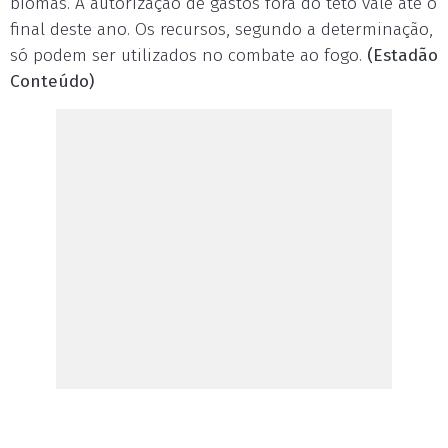
biomas. A autorização de gastos fora do teto vale até o
final deste ano. Os recursos, segundo a determinação,
só podem ser utilizados no combate ao fogo.
(Estadão
Conteúdo)