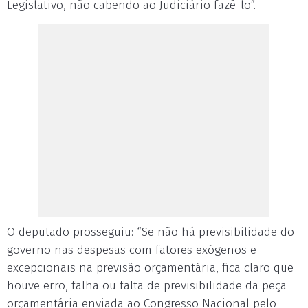
Legislativo, não cabendo ao Judiciário fazê-lo”.
O deputado prosseguiu: “Se não há previsibilidade do
governo nas despesas com fatores exógenos e
excepcionais na previsão orçamentária, fica claro que
houve erro, falha ou falta de previsibilidade da peça
orçamentária enviada ao Congresso Nacional pelo