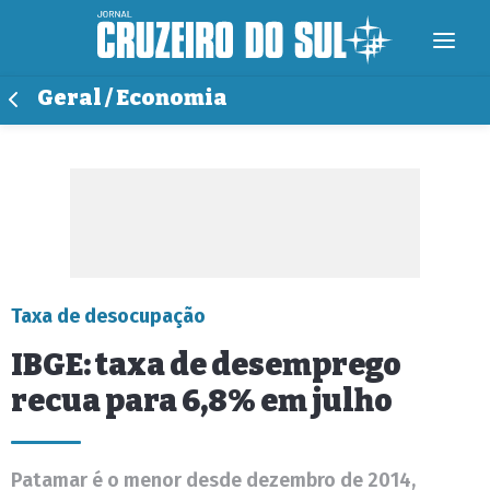
Geral / Economia
Taxa de desocupação
IBGE: taxa de desemprego
recua para 6,8% em julho
Patamar é o menor desde dezembro de 2014,