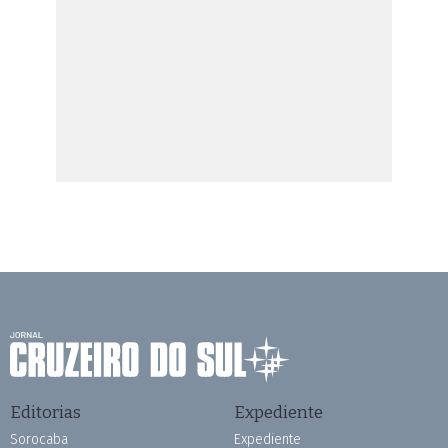
Editorias
Expediente
Sorocaba
Expediente